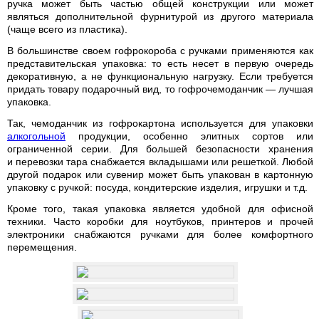
ручка может быть частью общей конструкции или может
являться дополнительной фурнитурой из другого материала
(чаще всего из пластика).
В большинстве своем гофрокороба с ручками применяются как
представительская упаковка: то есть несет в первую очередь
декоративную, а не функциональную нагрузку. Если требуется
придать товару подарочный вид, то гофрочемоданчик — лучшая
упаковка.
Так, чемоданчик из гофрокартона используется для упаковки
алкогольной
продукции, особенно элитных сортов или
ограниченной серии. Для большей безопасности хранения
и перевозки тара снабжается вкладышами или решеткой. Любой
другой подарок или сувенир может быть упакован в картонную
упаковку с ручкой: посуда, кондитерские изделия, игрушки и т.д.
Кроме того, такая упаковка является удобной для офисной
техники. Часто коробки для ноутбуков, принтеров и прочей
электроники снабжаются ручками для более комфортного
перемещения.