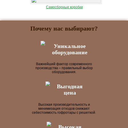
Самосборные коробки
Почему нас выбирают?
Уникальное
оборудование
Важнейший фактор современного
производства – правильный выбор
оборудования.
Выгодная
цена
Высокая производительность и
минимизация отходов снижают
себестоимость гофротары с решеткой.
Высокая