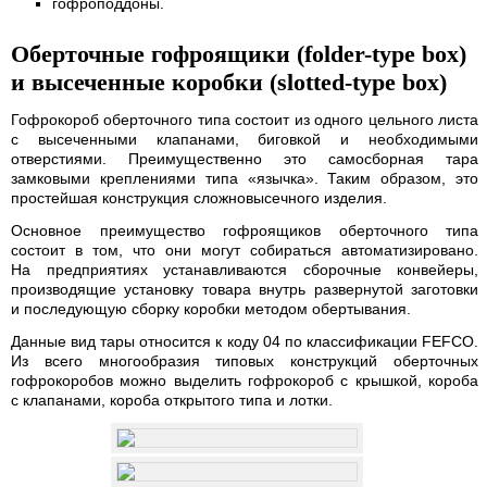
гофроподдоны.
Оберточные гофроящики (folder-type box)
и высеченные коробки (slotted-type box)
Гофрокороб оберточного типа состоит из одного цельного листа
с высеченными клапанами, биговкой и необходимыми
отверстиями. Преимущественно это самосборная тара
замковыми креплениями типа «язычка». Таким образом, это
простейшая конструкция сложновысечного изделия.
Основное преимущество гофроящиков оберточного типа
состоит в том, что они могут собираться автоматизировано.
На предприятиях устанавливаются сборочные конвейеры,
производящие установку товара внутрь развернутой заготовки
и последующую сборку коробки методом обертывания.
Данные вид тары относится к коду 04 по классификации FEFCO.
Из всего многообразия типовых конструкций оберточных
гофрокоробов можно выделить гофрокороб с крышкой, короба
с клапанами, короба открытого типа и лотки.