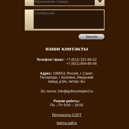
Заказать
наши контакты
Телефон / факс:
+7 (812) 322-66-22
+7 (921) 904-85-04
Адрес:
196653, Россия, г. Санкт-
Петербург, г. Колпино, Ижорский
завод, д б/н, литер «Б»
Эл. почта: info@gofrocomplect.ru
Режим работы:
Пн – Пт 9:00 – 18:00
Результаты СОУТ
Карта сайта